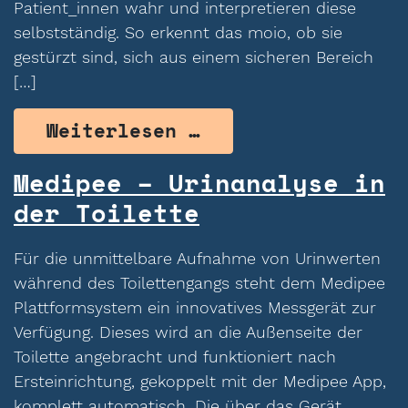
Patient_innen wahr und interpretieren diese
selbstständig. So erkennt das moio, ob sie
gestürzt sind, sich aus einem sicheren Bereich
[…]
from moio.care – 
Weiterlesen …
Medipee – Urinanalyse in
der Toilette
Für die unmittelbare Aufnahme von Urinwerten
während des Toilettengangs steht dem Medipee
Plattformsystem ein innovatives Messgerät zur
Verfügung. Dieses wird an die Außenseite der
Toilette angebracht und funktioniert nach
Ersteinrichtung, gekoppelt mit der Medipee App,
komplett automatisch. Die über das Gerät