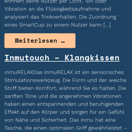
erinnert seine Nutzer per Licht, Ton oder
Vibration an die Flüssigkeitsaufnahme und
analysiert das Trinkverhalten. Die Zuordnung
eines SmartCup zu einem Nutzer kann […]
from LAQA Smart C
Weiterlesen …
Inmutouch – Klangkissen
inmuRELAXDas inmuRELAX ist ein sensorisches
Stimulationswerkzeug. Die Form und der weiche
Stoff bieten Komfort, während Sie es halten. Die
sanften Töne und die angenehmen Vibrationen
haben einen entspannenden und beruhigenden
Effekt auf den Körper und sorgen für ein Gefühl
von Nähe und Sicherheit. Das inmu hat eine
Tasche, die einen optimalen Griff gewährleistet –