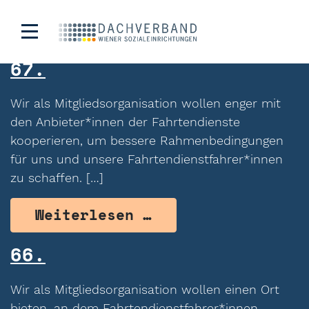
Kategorie:
Umfeld
67.
Wir als Mitgliedsorganisation wollen enger mit
den Anbieter*innen der Fahrtendienste
kooperieren, um bessere Rahmenbedingungen
für uns und unsere Fahrtendienstfahrer*innen
zu schaffen. […]
from 67.
Weiterlesen …
66.
Wir als Mitgliedsorganisation wollen einen Ort
bieten, an dem Fahrtendienstfahrer*innen