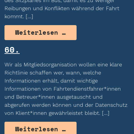
des Sitzplanes im Bus, damit es zu weniger
Reibungen und Konflikten während der Fahrt
kommt. […]
from 61.
Weiterlesen …
60.
Wir als Mitgliedsorganisation wollen eine klare
Richtlinie schaffen wer, wann, welche
Informationen erhält, damit wichtige
Informationen von Fahrtendienstfahrer*innen
und Betreuer*innen ausgetauscht und
abgerufen werden können und der Datenschutz
von Klient*innen gewährleistet bleibt. […]
from 60.
Weiterlesen …