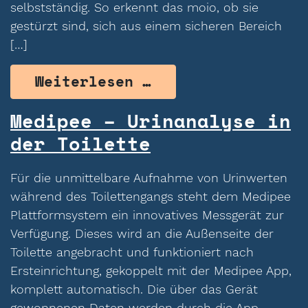
selbstständig. So erkennt das moio, ob sie
gestürzt sind, sich aus einem sicheren Bereich
[…]
from moio.care – 
Weiterlesen …
Medipee – Urinanalyse in
der Toilette
Für die unmittelbare Aufnahme von Urinwerten
während des Toilettengangs steht dem Medipee
Plattformsystem ein innovatives Messgerät zur
Verfügung. Dieses wird an die Außenseite der
Toilette angebracht und funktioniert nach
Ersteinrichtung, gekoppelt mit der Medipee App,
komplett automatisch. Die über das Gerät
gewonnenen Daten werden durch die App