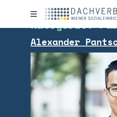
Kategorie:
Pa
Alexander Pants