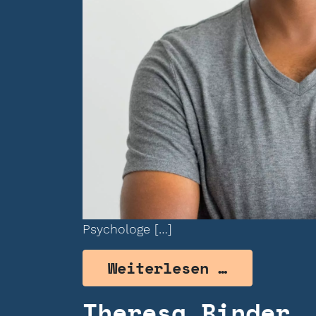
Psychologe […]
from Mich
Weiterlesen …
Theresa Binder