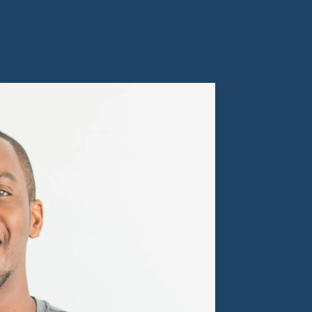
ander Pantschik