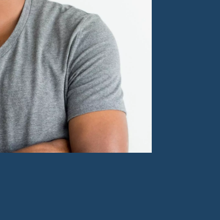
ael Ndiaye