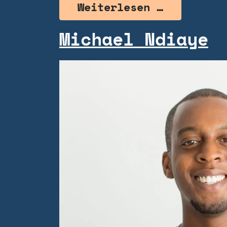
from Alex
Weiterlesen …
Michael Ndiaye