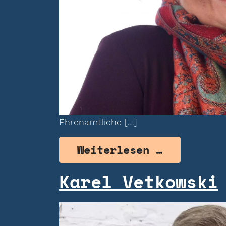
Ehrenamtliche […]
from Ther
Weiterlesen …
Karel Vetkowski