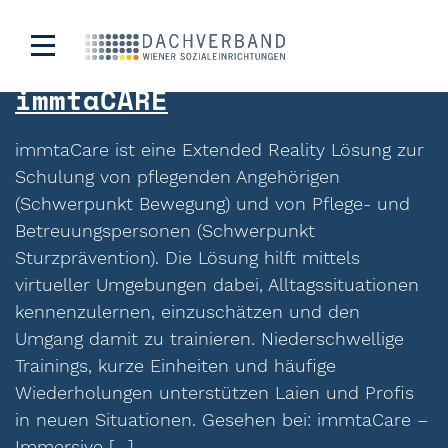
Schlagwort:
VR
immtaCARE
immtaCare ist eine Extended Reality Lösung zur
Schulung von pflegenden Angehörigen
(Schwerpunkt Bewegung) und von Pflege- und
Betreuungspersonen (Schwerpunkt
Sturzprävention). Die Lösung hilft mittels
virtueller Umgebungen dabei, Alltagssituationen
kennenzulernen, einzuschätzen und den
Umgang damit zu trainieren. Niederschwellige
Trainings, kurze Einheiten und häufige
Wiederholungen unterstützen Laien und Profis
in neuen Situationen. Gesehen bei: immtaCare –
Immersive […]