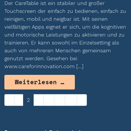
Der CareTable ist ein stabiler und großer
Touchscreen der einfach zu bedienen, einfach zu
reinigen, mobil und neigbar ist. Mit seinen
vielfältigen Apps eignet er sich, um die kognitiven
und motorische Leistungen zu aktivieren und zu
trainieren. Er kann sowohl im Einzelsetting als
auch von mehreren Menschen gemeinsam
genutzt werden. Gesehen bei
www.careforinnovation.com […]
from CareTable – 
Weiterlesen …
Beitragsnavigation
«
1
2
3
4
…
16
»