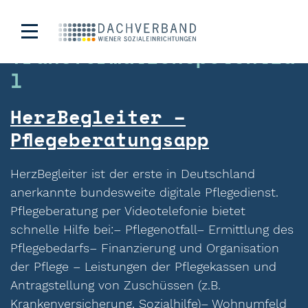
Kategorie:
Digitales
Transformationspotentia
l
HerzBegleiter –
Pflegeberatungsapp
HerzBegleiter ist der erste in Deutschland
anerkannte bundesweite digitale Pflegedienst.
Pflegeberatung per Videotelefonie bietet
schnelle Hilfe bei:– Pflegenotfall– Ermittlung des
Pflegebedarfs– Finanzierung und Organisation
der Pflege – Leistungen der Pflegekassen und
Antragstellung von Zuschüssen (z.B.
Krankenversicherung, Sozialhilfe)– Wohnumfeld