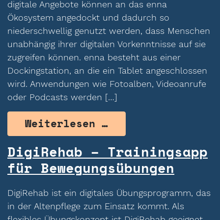
digitale Angebote können an das enna
Ökosystem angedockt und dadurch so
niederschwellig genutzt werden, dass Menschen
unabhängig ihrer digitalen Vorkenntnisse auf sie
zugreifen können. enna besteht aus einer
Dockingstation, an die ein Tablet angeschlossen
wird. Anwendungen wie Fotoalben, Videoanrufe
oder Podcasts werden […]
from enna – Zugan
Weiterlesen …
DigiRehab – Trainingsapp
für Bewegungsübungen
DigiRehab ist ein digitales Übungsprogramm, das
in der Altenpflege zum Einsatz kommt. Als
flexibles Übungskonzept ist DigiRehab geeignet,