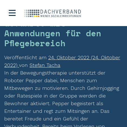
Robot.Care – Roboter-
Gefährte mit
Anwendungen für den
Pflegebereich
Veröffentlicht am
24. Oktober 2022
(24. Oktober
2022)
von
Stefan Tacha
In der Bewegungstherapie unterstützt der
Roboter Pepper dabei, Menschen zum
Mitbewegen zu motivieren. Durch Gehirnjogging
oder Ratespiele in der Gruppe werden die
Bewohner aktiviert. Pepper begeistert als
Entertainer und regt zum Mitsingen an. Das
bereitet Freude und ein Gefühl der
Verbundenheit. Bereits beim Vorlesen von