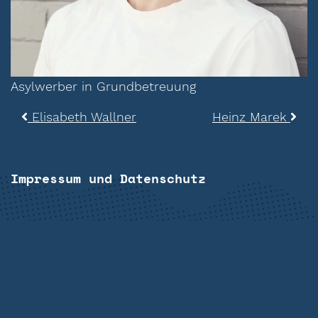
Asylwerber in Grundbetreuung
Beitragsnavigation
Elisabeth Wallner
Heinz Marek
Impressum und Datenschutz