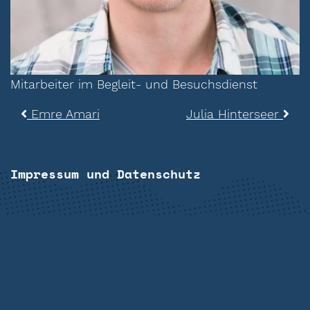
Mitarbeiter im Begleit- und Besuchsdienst
Beitragsnavigation
Emre Amari
Julia Hinterseer
Impressum und Datenschutz