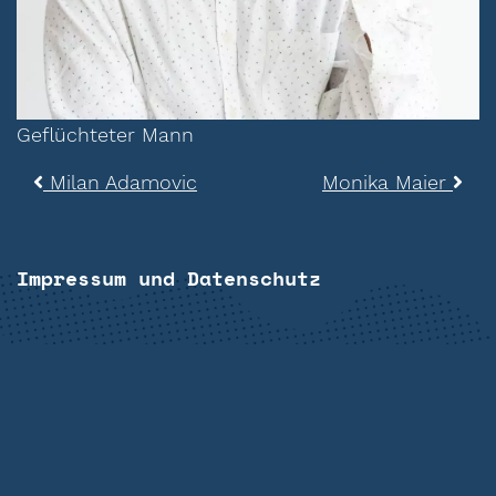
Geflüchteter Mann
Beitragsnavigation
Milan Adamovic
Monika Maier
Impressum und Datenschutz