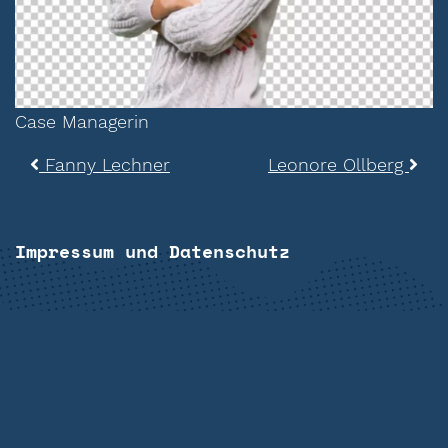
Case Managerin
Beitragsnavigation
Fanny Lechner
Leonore Ollberg
Impressum und Datenschutz