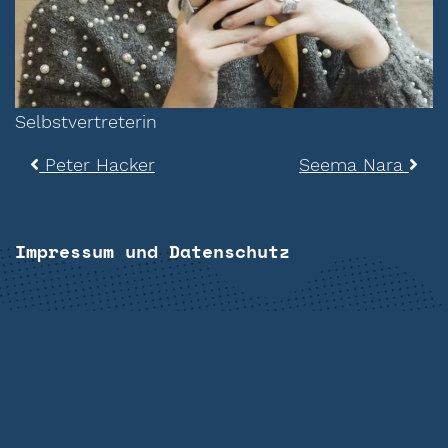
Selbstvertreterin
Beitragsnavigation
Peter Hacker
Seema Nara
Impressum und Datenschutz