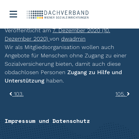
104.
Veröffentlicht am
7. Dezember 2020
(10.
Dezember 2020)
von
dwadmin
Wir als Mitgliedsorganisation wollen auch
Angebote für Menschen ohne Zugang zu einer
Sozialversicherung bieten, damit auch diese
obdachlosen Personen
Zugang zu Hilfe und
Unterstützung
haben.
Beitragsnavigation
103.
105.
Impressum und Datenschutz