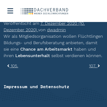
106.
Veröffentlicht am
7. Dezember 2020
(10.
Dezember 2020)
von
dwadmin
Wir als Mitgliedsorganisation wollen Flüchtlingen
Bildungs- und Berufsberatung anbieten, damit
sie eine
Chance am Arbeitsmarkt
haben und
ihren
Lebensunterhalt
selbst verdienen können.
Beitragsnavigation
105.
107.
Impressum und Datenschutz