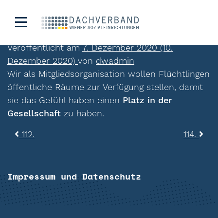
113.
Veröffentlicht am
7. Dezember 2020
(10.
Dezember 2020)
von
dwadmin
Wir als Mitgliedsorganisation wollen Flüchtlingen
öffentliche Räume zur Verfügung stellen, damit
sie das Gefühl haben einen
Platz in der
Gesellschaft
zu haben.
Beitragsnavigation
112.
114.
Impressum und Datenschutz