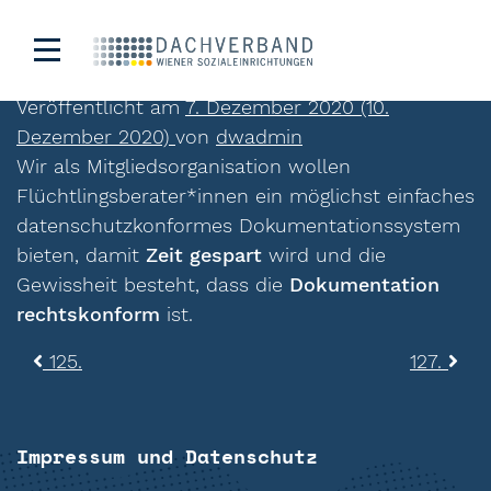
126.
Veröffentlicht am
7. Dezember 2020
(10.
Dezember 2020)
von
dwadmin
Wir als Mitgliedsorganisation wollen
Flüchtlingsberater*innen ein möglichst einfaches
datenschutzkonformes Dokumentationssystem
bieten, damit
Zeit gespart
wird und die
Gewissheit besteht, dass die
Dokumentation
rechtskonform
ist.
Beitragsnavigation
125.
127.
Impressum und Datenschutz