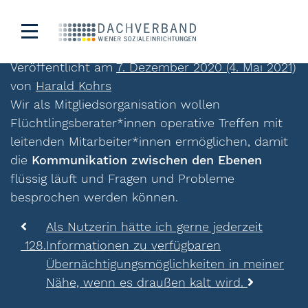
129.
Veröffentlicht am
7. Dezember 2020
(4. Mai 2021)
von
Harald Kohrs
Wir als Mitgliedsorganisation wollen
Flüchtlingsberater*innen operative Treffen mit
leitenden Mitarbeiter*innen ermöglichen, damit
die
Kommunikation zwischen den Ebenen
flüssig läuft und Fragen und Probleme
besprochen werden können.
Beitragsnavigation
Als Nutzerin hätte ich gerne jederzeit
128.
Informationen zu verfügbaren
Übernächtigungsmöglichkeiten in meiner
Nähe, wenn es draußen kalt wird.