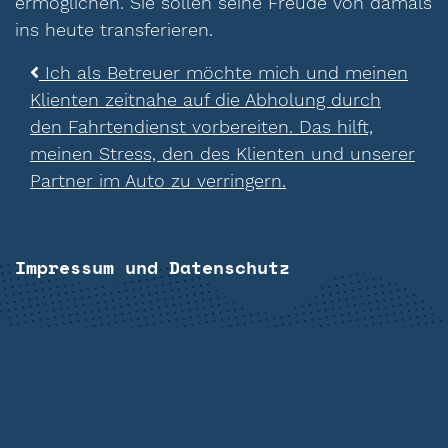
ermöglichen. Sie sollen seine Freude von damals
ins heute transferieren.
Beitragsnavigation
Ich als Betreuer möchte mich und meinen
Klienten zeitnahe auf die Abholung durch
den Fahrtendienst vorbereiten. Das hilft,
meinen Stress, den des Klienten und unserer
Partner im Auto zu verringern.
Impressum und Datenschutz