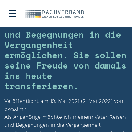
Als Angehörige möchte
ich meinem Vater Reisen
und Begegnungen in die
Vergangenheit
ermöglichen. Sie sollen
seine Freude von damals
ins heute
transferieren.
Veröffentlicht am
19. Mai 2021
(2. Mai 2022)
von
dwadmin
Als Angehörige möchte ich meinem Vater Reisen
und Begegnungen in die Vergangenheit