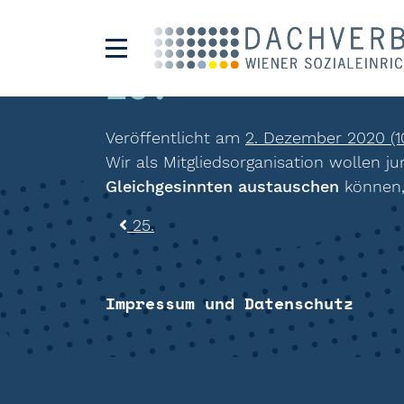
26.
Veröffentlicht am
2. Dezember 2020
(1
Wir als Mitgliedsorganisation wollen ju
Gleichgesinnten austauschen
können
Beitragsnavigat
25.
Impressum und Datenschutz