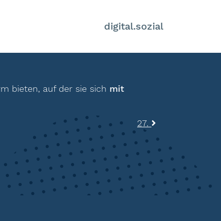
digital.sozial
rm bieten, auf der sie sich
mit
27.