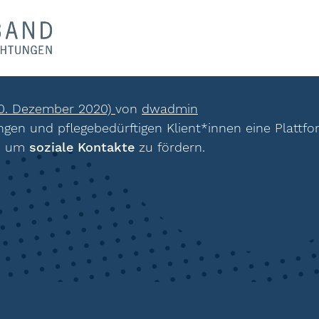
0. Dezember 2020)
von
dwadmin
ngen und pflegebedürftigen Klient*innen eine Plattfo
, um
soziale Kontakte
zu fördern.
ion