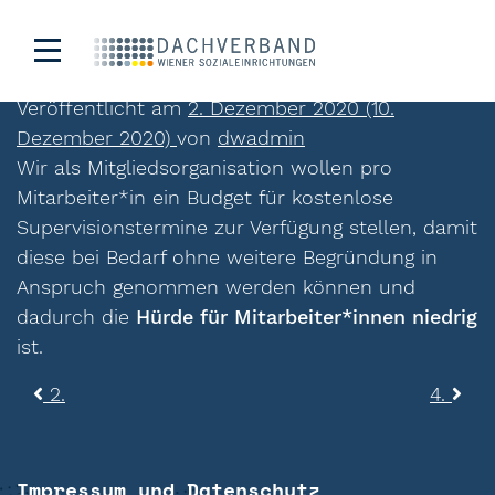
3.
Veröffentlicht am
2. Dezember 2020
(10.
Dezember 2020)
von
dwadmin
Wir als Mitgliedsorganisation wollen pro
Mitarbeiter*in ein Budget für kostenlose
Supervisionstermine zur Verfügung stellen, damit
diese bei Bedarf ohne weitere Begründung in
Anspruch genommen werden können und
dadurch die
Hürde für Mitarbeiter*innen niedrig
ist.
Beitragsnavigation
2.
4.
Impressum und Datenschutz