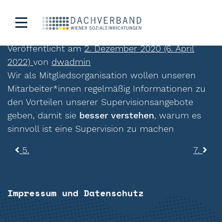
6.
Veröffentlicht am
2. Dezember 2020
(6. April
2022)
von
dwadmin
Wir als Mitgliedsorganisation wollen unseren
Mitarbeiter*innen regelmäßig Informationen zu
den Vorteilen unserer Supervisionsangebote
geben, damit sie
besser verstehen
, warum es
sinnvoll ist eine Supervision zu machen
Beitragsnavigation
5.
7.
Impressum und Datenschutz