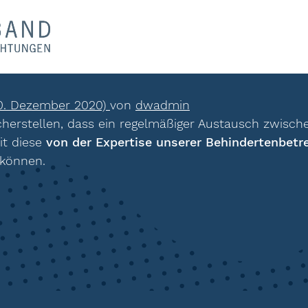
0. Dezember 2020)
von
dwadmin
icherstellen, dass ein regelmäßiger Austausch zwisc
it diese
von der Expertise unserer Behindertenbetre
 können.
ion