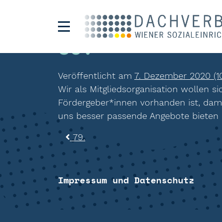
80.
Veröffentlicht am
7. Dezember 2020
(1
Wir als Mitgliedsorganisation wollen s
Fördergeber*innen vorhanden ist, dam
uns besser passende Angebote bieten
Beitragsnavigat
79.
Impressum und Datenschutz