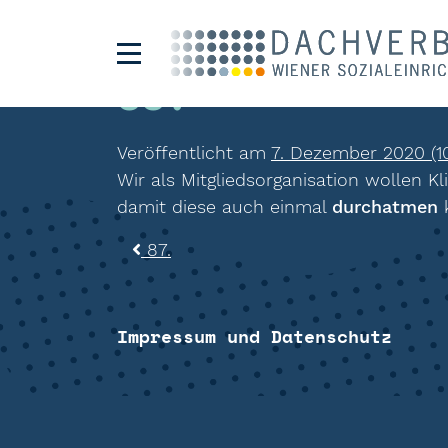
88.
Veröffentlicht am
7. Dezember 2020
(1
Wir als Mitgliedsorganisation wollen K
damit diese auch einmal
durchatmen
Beitragsnavigat
87.
Impressum und Datenschutz