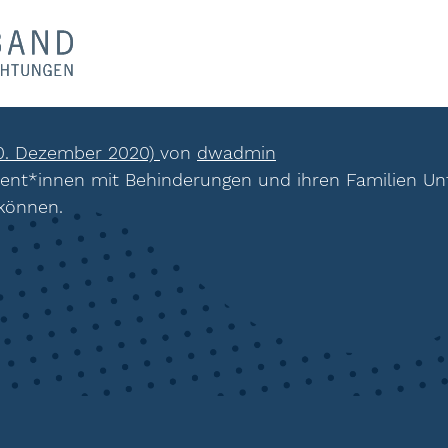
0. Dezember 2020)
von
dwadmin
lient*innen mit Behinderungen und ihren Familien Un
können.
ion