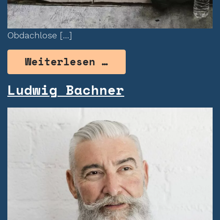
Obdachlose […]
from Maria Terzić
Weiterlesen …
Ludwig Bachner