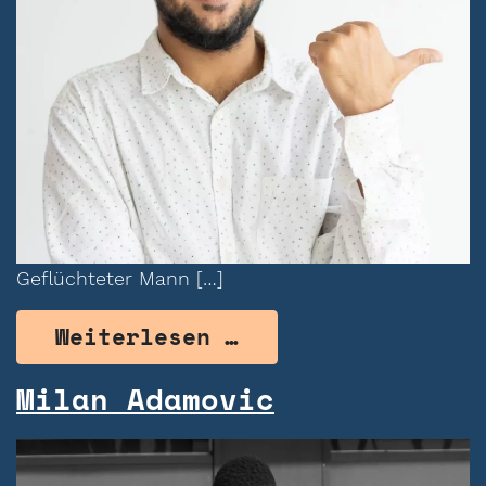
Geflüchteter Mann […]
from Mohammed Aba
Weiterlesen …
Milan Adamovic