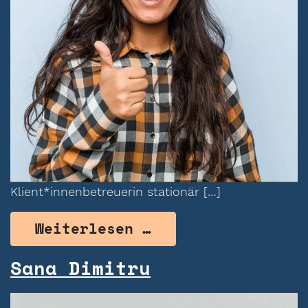
Klient*innenbetreuerin stationär […]
from Seema Nara
Weiterlesen …
Sana Dimitru