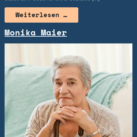
from Peter Hacker
Weiterlesen …
Monika Maier