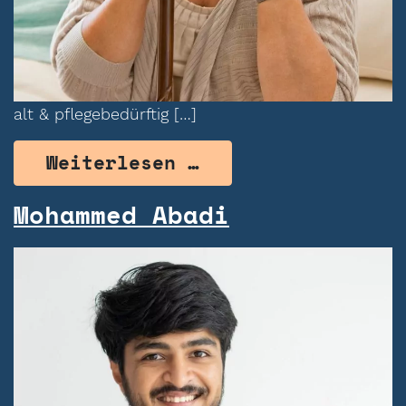
alt & pflegebedürftig […]
from Monika Maier
Weiterlesen …
Mohammed Abadi