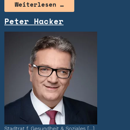
from Sana Dimitru
Weiterlesen …
Peter Hacker
Stadtrat f. Gesundheit & Soziales […]