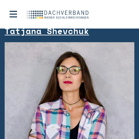
Archiv:
Personas
Tatjana Shevchuk