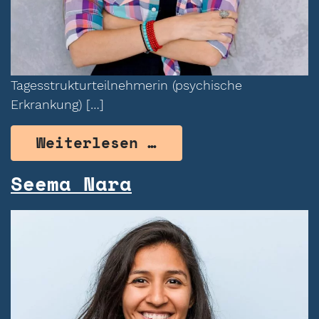
Tagesstrukturteilnehmerin (psychische
Erkrankung) […]
from Tatjana Shev
Weiterlesen …
Seema Nara