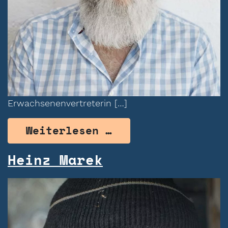
Erwachsenenvertreterin […]
from Ludwig Bachn
Weiterlesen …
Heinz Marek