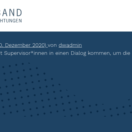
0. Dezember 2020)
von
dwadmin
mit Supervisor*innen in einen Dialog kommen, um die
ion