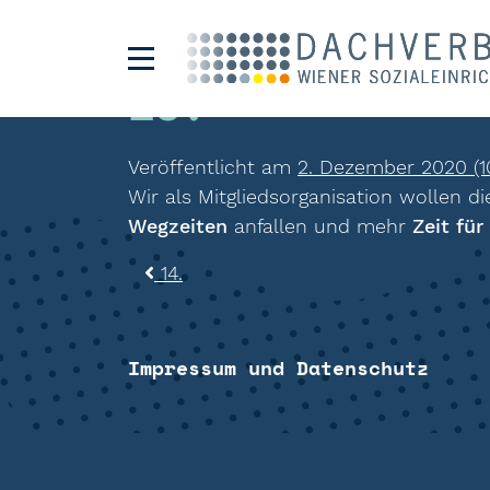
15.
Veröffentlicht am
2. Dezember 2020
(1
Wir als Mitgliedsorganisation wollen d
Wegzeiten
anfallen und mehr
Zeit für
Beitragsnavigat
14.
Impressum und Datenschutz