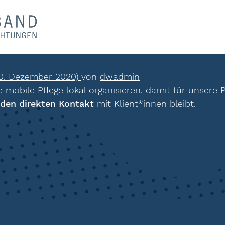
0. Dezember 2020)
von
dwadmin
ie mobile Pflege lokal organisieren, damit für unsere
 den direkten Kontakt
mit Klient*innen bleibt.
ion