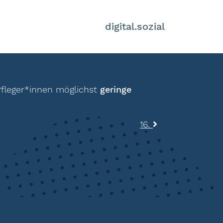
digital.sozial
 Pfleger*innen möglichst
geringe
16.