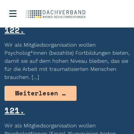
Archiv:
Werteangebote
122.
Wir als Mitgliedsorganisation wollen
Psycholog*innen (bezahlte) Fortbildungen bieten,
damit sie auf dem hohen Niveau bleiben, das sie
für die Arbeit mit traumatisierten Menschen
brauchen. […]
from 122.
Weiterlesen …
121.
Wir als Mitgliedsorganisation wollen
Psycholog*innen (Einzel-)Supervision bieten,